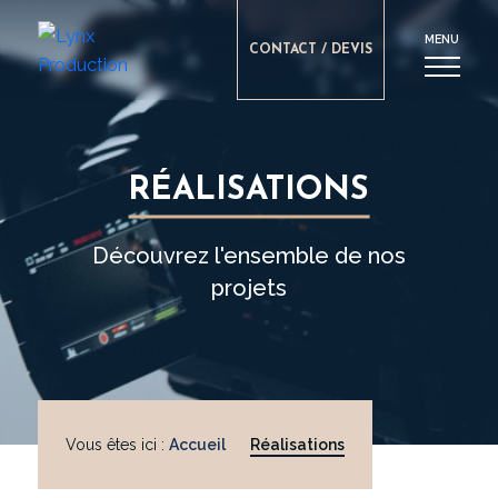
MENU
CONTACT / DEVIS
RÉALISATIONS
Découvrez l'ensemble de nos
projets
Vous êtes ici :
Accueil
Réalisations