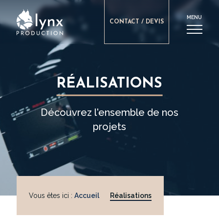
MENU
CONTACT / DEVIS
RÉALISATIONS
Découvrez l'ensemble de nos
projets
Vous êtes ici :
Accueil
Réalisations