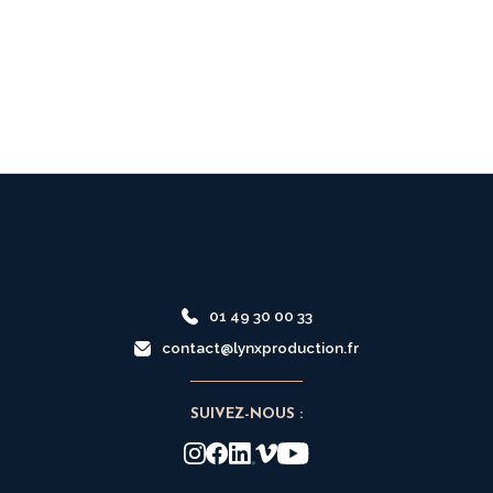
01 49 30 00 33
contact@lynxproduction.fr
SUIVEZ-NOUS :