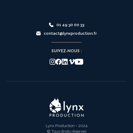
01 49 30 00 33
contact@lynxproduction.fr
SUIVEZ-NOUS :
Lynx Production ~ 2024
© Tous droits réservés