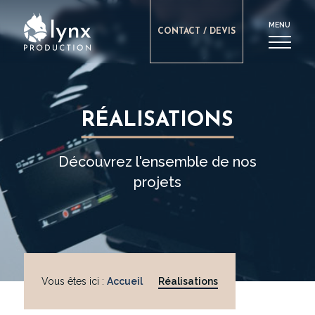
MENU
CONTACT / DEVIS
RÉALISATIONS
Découvrez l'ensemble de nos
projets
Vous êtes ici :
Accueil
Réalisations