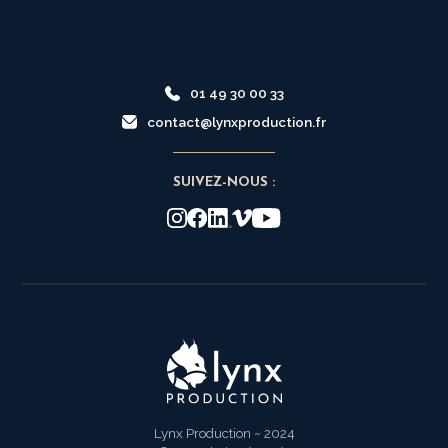
01 49 30 00 33
contact@lynxproduction.fr
SUIVEZ-NOUS :
Lynx Production ~ 2024