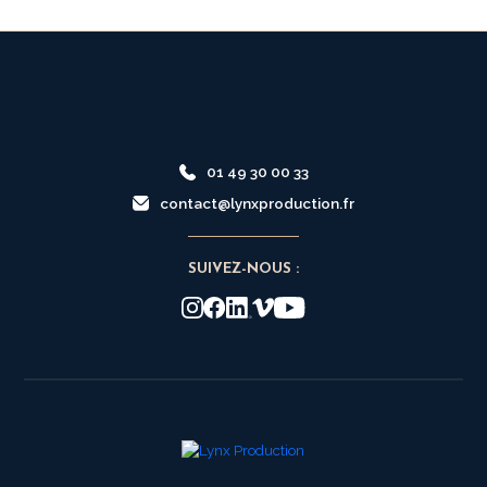
01 49 30 00 33
contact@lynxproduction.fr
SUIVEZ-NOUS :