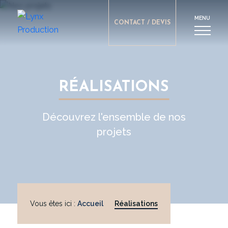
MENU
CONTACT / DEVIS
RÉALISATIONS
Découvrez l'ensemble de nos
projets
Vous êtes ici :
Accueil
Réalisations