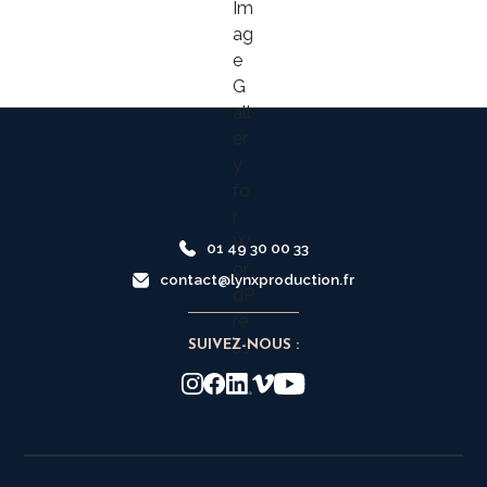
01 49 30 00 33
contact@lynxproduction.fr
SUIVEZ-NOUS :