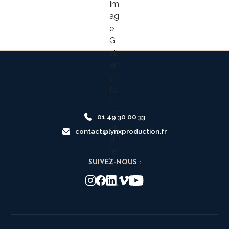
01 49 30 00 33
contact@lynxproduction.fr
SUIVEZ-NOUS :